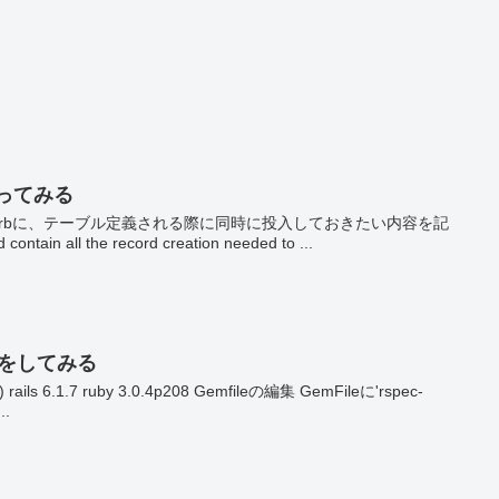
を使ってみる
ds.rbに、テーブル定義される際に同時に投入しておきたい内容を記
ntain all the record creation needed to ...
準備をしてみる
ils 6.1.7 ruby 3.0.4p208 Gemfileの編集 GemFileに'rspec-
.