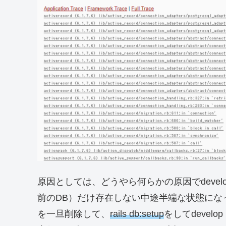
原因としては、どうやら何らかの原因でdevelop
前のDB）だけ存在しない中途半端な状態になって
を一旦削除して、
rails db:setup
をしてdevelo