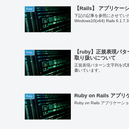
【Rails】 アプリケー
Ruby
下記の記事を参照にさせてい
Windows10(x64) Rails 6.1.7.
【ruby】正規表現パ
Ruby
取り扱いについて
正規表現パターン文字列を式
書いています。
Ruby on Rails 
Ruby
Ruby on Rails アプリ