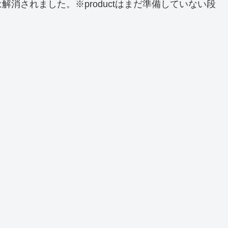
消されました。※productはまだ準備していない段