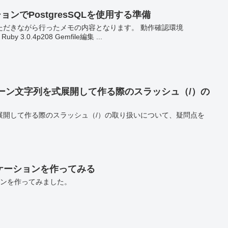
ションでPostgresSQLを使用する準備
ただきながら行ったメモの内容となります。 動作確認環境
3 Ruby 3.0.4p208 Gemfile編集 ...
ターン文字列を式展開して作る際のスラッシュ（/）の
展開して作る際のスラッシュ（/）の取り扱いについて、疑問点を
アプリケーションを作ってみる
ケーションを作ってみました。