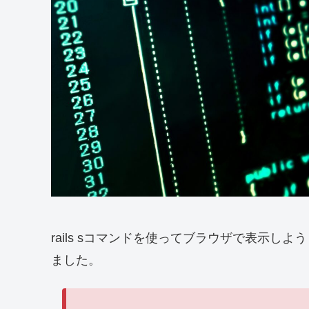
rails sコマンドを使ってブラウザで表示
ました。