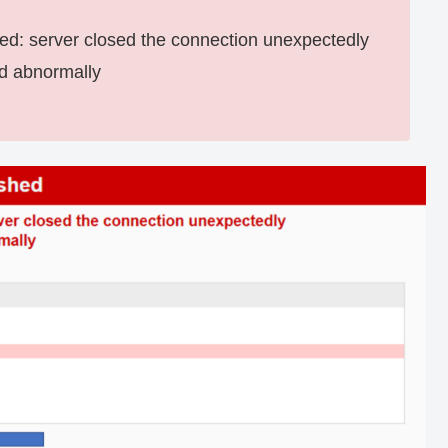
ailed: server closed the connection unexpectedly
ed abnormally