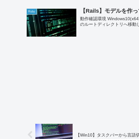
【Rails】モデルを作
Ruby
動作確認環境 Windows10(x64)
のルートディレクトリへ移動し、「rai
【Win10】タスクバーから言