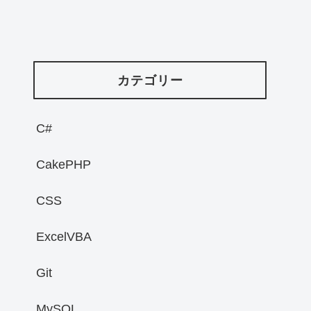
カテゴリー
C#
CakePHP
CSS
ExcelVBA
Git
MySQL