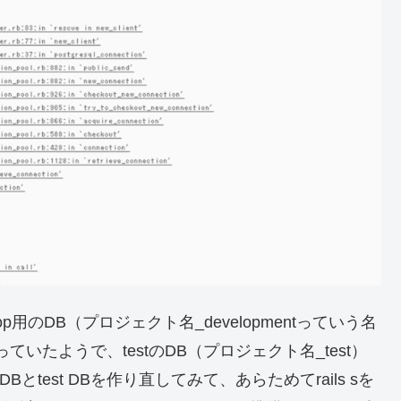
用のDB（プロジェクト名_developmentっていう名
いたようで、testのDB（プロジェクト名_test）
p DBとtest DBを作り直してみて、あらためてrails sを