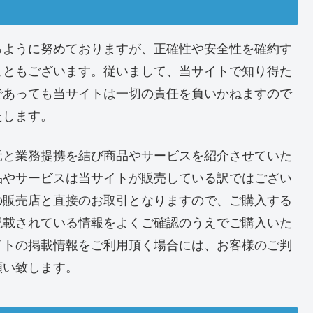
るように努めておりますが、正確性や安全性を確約す
こともございます。従いまして、当サイトで知り得た
であっても当サイトは一切の責任を負いかねますので
たします。
元と業務提携を結び商品やサービスを紹介させていた
品やサービスは当サイトが販売している訳ではござい
の販売店と直接のお取引となりますので、ご購入する
記載されている情報をよくご確認のうえでご購入いた
イトの掲載情報をご利用頂く場合には、お客様のご判
願い致します。