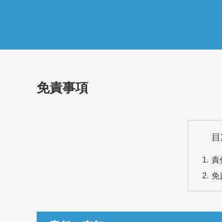
免責事項
目
責
免